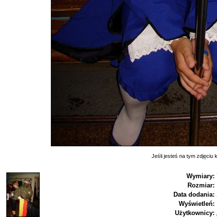
Jeśli jesteś na tym zdjęciu k
Wymiary:
Rozmiar:
Data dodania:
Wyświetleń:
Użytkownicy: