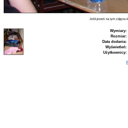
Jeśli jesteś na tym zdjęciu k
Wymiary:
Rozmiar:
Data dodania:
Wyświetleń:
Użytkownicy:
P