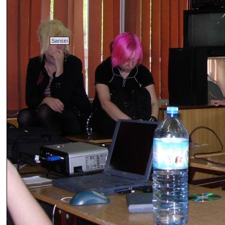
Sansei