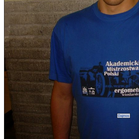
Dajmos