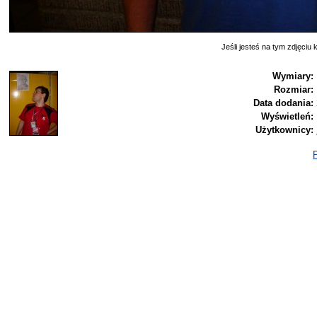
Jeśli jesteś na tym zdjęciu k
Wymiary:
Rozmiar:
Data dodania:
Wyświetleń:
Użytkownicy:
P