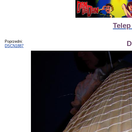
Telep
Poprzedni:
D
DSCN1887