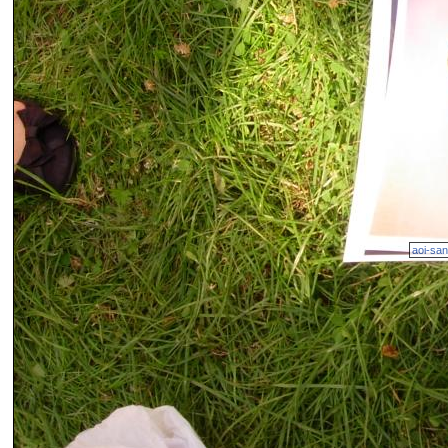
aoi-sa