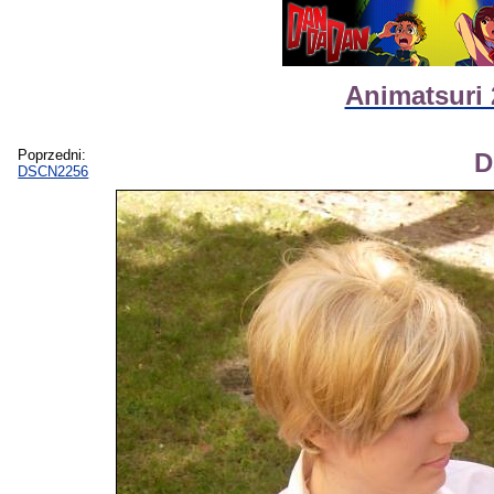
Animatsuri 
Poprzedni:
D
DSCN2256