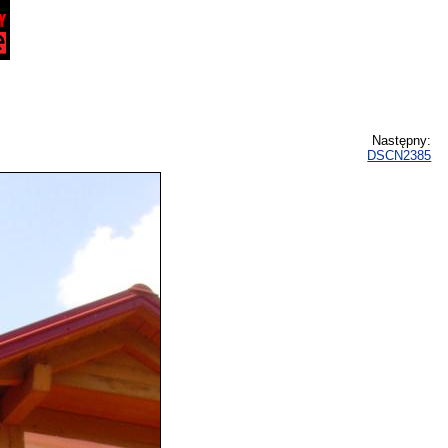
Następny:
DSCN2385