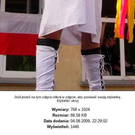
Jeśli jesteś na tym zdjęciu kliknij w zdjęcie, aby postawić swoją etykietkę.
Etykietki:
ukryj
Wymiary:
768 x 1024
Rozmiar:
88,58 KB
Data dodania:
04.08.2009, 22:29:02
Wyświetleń:
1446