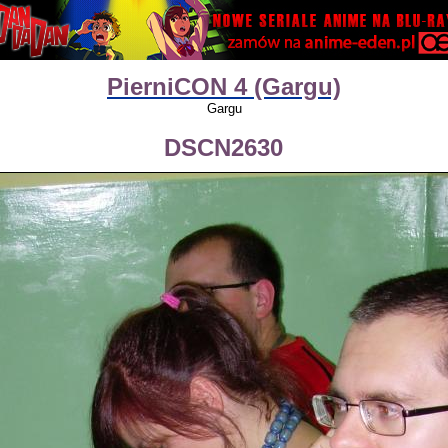
PierniCON 4 (Gargu)
Gargu
DSCN2630