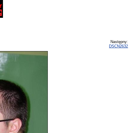
Następny:
DSCN2632