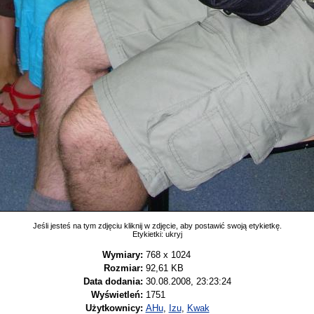
Jeśli jesteś na tym zdjęciu kliknij w zdjęcie, aby postawić swoją etykietkę.
Etykietki:
ukryj
Wymiary:
768 x 1024
Rozmiar:
92,61 KB
Data dodania:
30.08.2008, 23:23:24
Wyświetleń:
1751
Użytkownicy:
AHu
,
Izu
,
Kwak