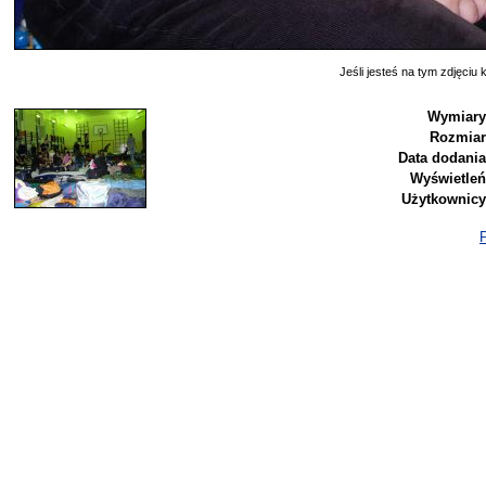
Jeśli jesteś na tym zdjęciu k
Wymiary
Rozmiar
Data dodania
Wyświetleń
Użytkownicy
P