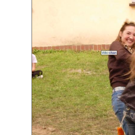
Wiki-chan