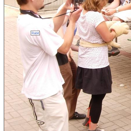
Rabit