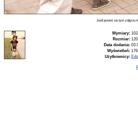
Jeśli jesteś na tym zdjęciu k
Wymiary:
102
Rozmiar:
120
Data dodania:
03.
Wyświetleń:
176
Użytkownicy:
Edz
P