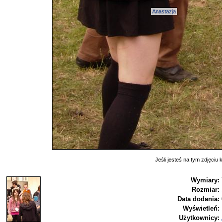
Anastazja
Jeśli jesteś na tym zdjęciu k
Wymiary:
Rozmiar:
Data dodania:
Wyświetleń:
Użytkownicy: