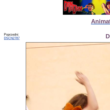
Animat
Poprzedni:
D
DSCN2787