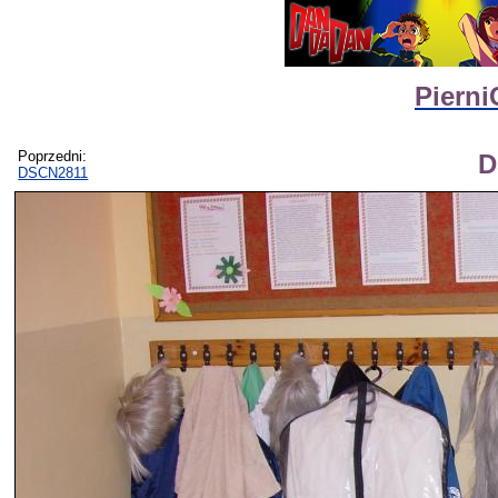
Pierni
Poprzedni:
D
DSCN2811