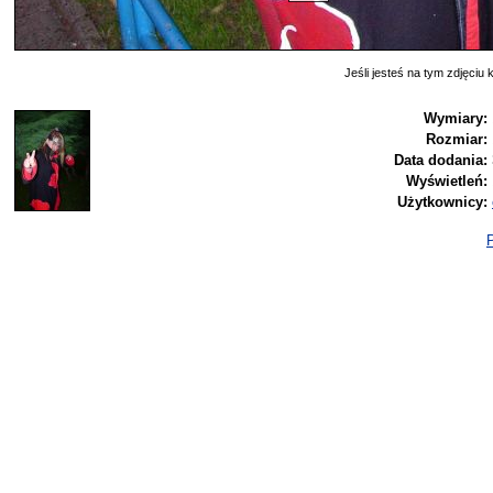
Jeśli jesteś na tym zdjęciu k
Wymiary:
Rozmiar:
Data dodania:
Wyświetleń:
Użytkownicy:
P