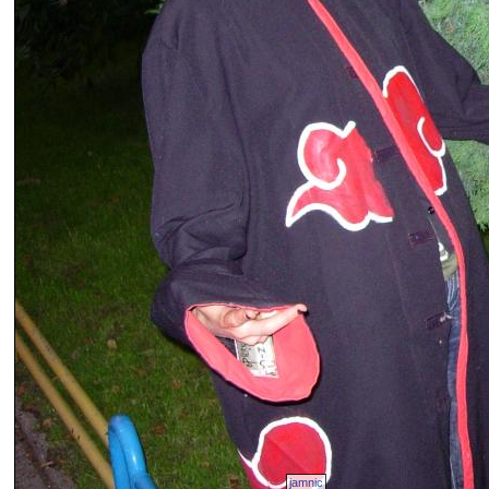
jamnic