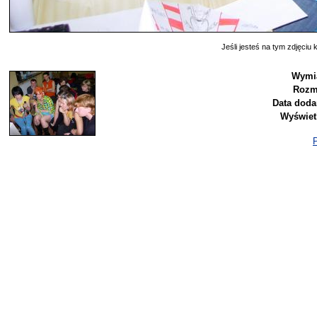
Jeśli jesteś na tym zdjęciu k
Wymia
Rozm
Data doda
Wyświet
P