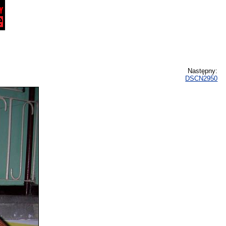
Następny:
DSCN2950