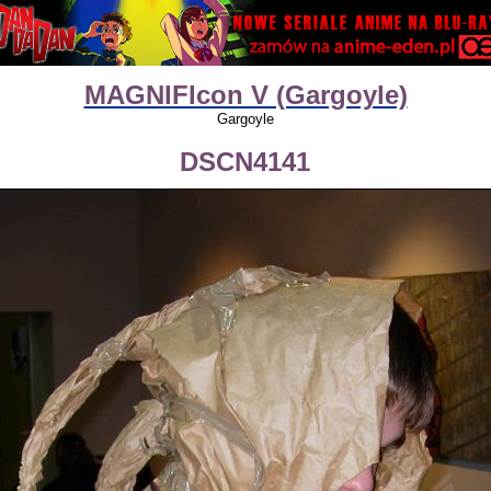
MAGNIFIcon V (Gargoyle)
Gargoyle
DSCN4141