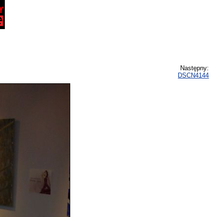
Następny:
DSCN4144