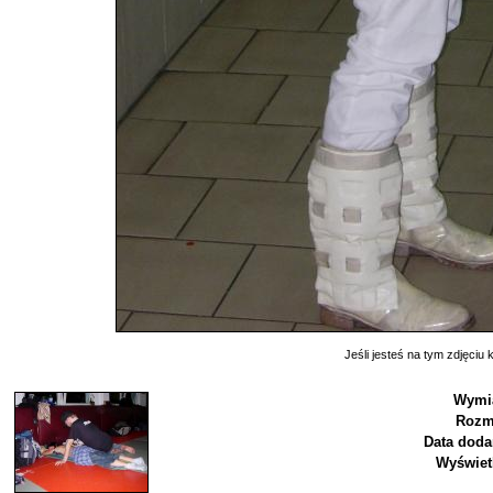
Jeśli jesteś na tym zdjęciu k
Wymi
Rozm
Data doda
Wyświet