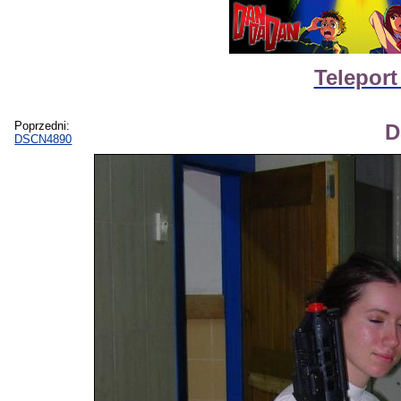
Teleport
Poprzedni:
D
DSCN4890