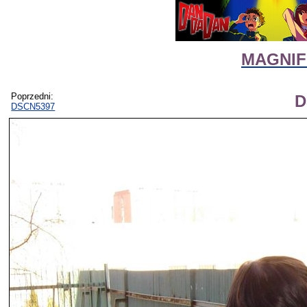
MAGNIFI
Poprzedni:
D
DSCN5397