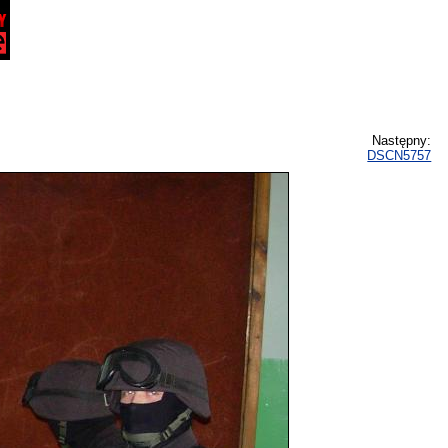
Następny:
DSCN5757