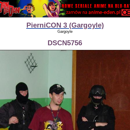
PierniCON 3 (Gargoyle)
Gargoyle
DSCN5756