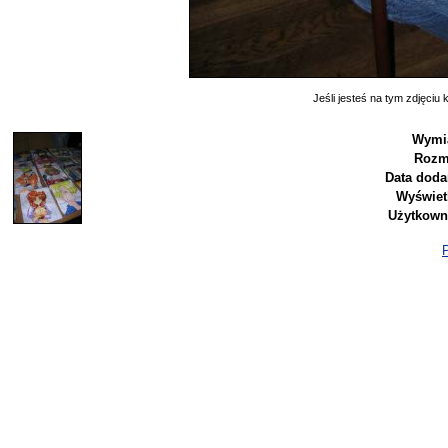
Jeśli jesteś na tym zdjęciu k
Wymi
Rozm
Data doda
Wyświet
Użytkown
P