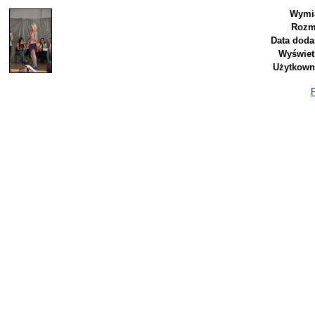
Wymi
Rozm
Data doda
Wyświet
Użytkown
P