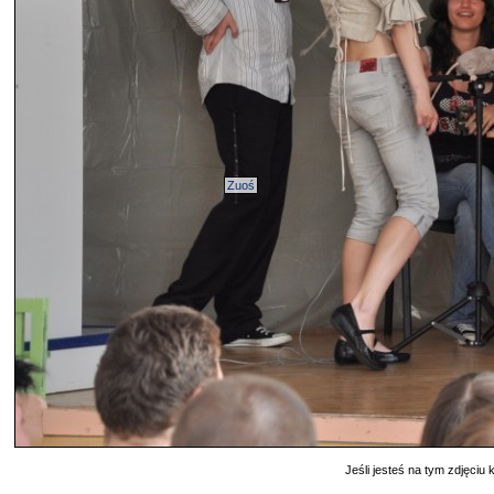
Zuoś
Jeśli jesteś na tym zdjęciu k