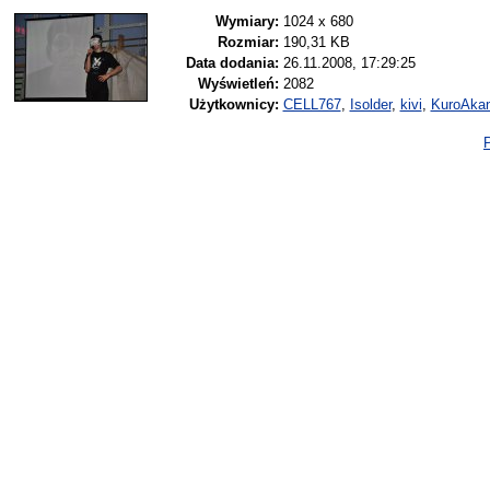
Wymiary:
1024 x 680
Rozmiar:
190,31 KB
Data dodania:
26.11.2008, 17:29:25
Wyświetleń:
2082
Użytkownicy:
CELL767
,
Isolder
,
kivi
,
KuroAka
P