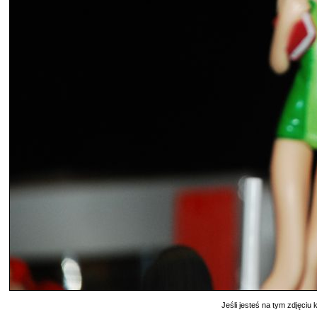
Jeśli jesteś na tym zdjęciu k