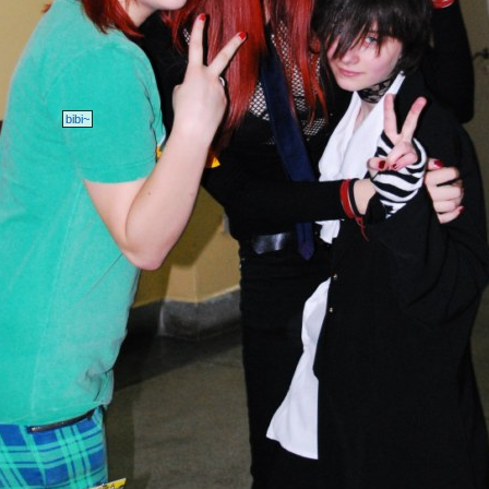
bibi~