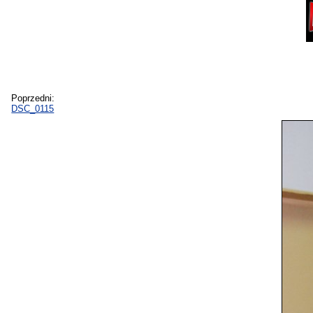
Poprzedni:
DSC_0115