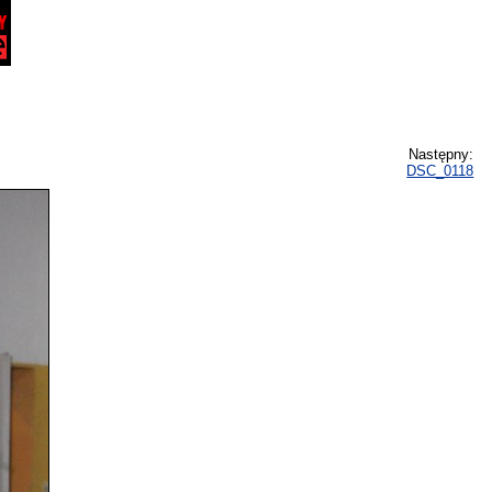
Następny:
DSC_0118