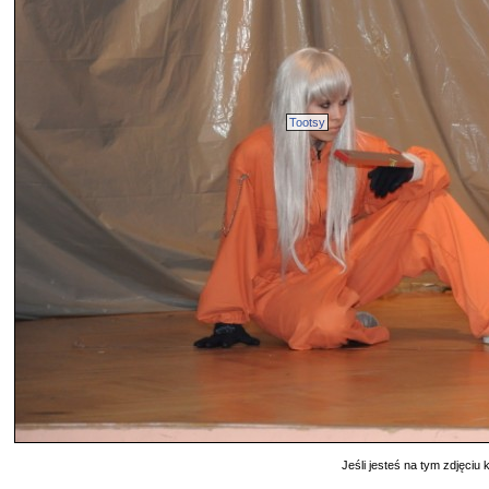
Tootsy
Jeśli jesteś na tym zdjęciu k