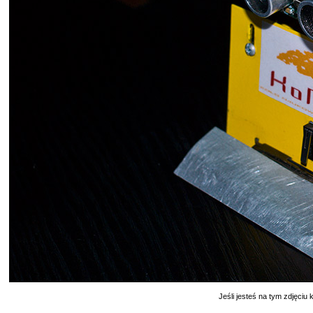
Jeśli jesteś na tym zdjęciu k