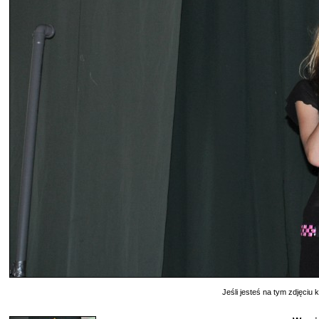
Jeśli jesteś na tym zdjęciu k