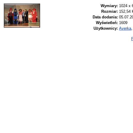
Wymiary:
1024 x 
Rozmiar:
152,54
Data dodania:
05.07.2
Wyświetleń:
1609
Użytkownicy:
Averka
P