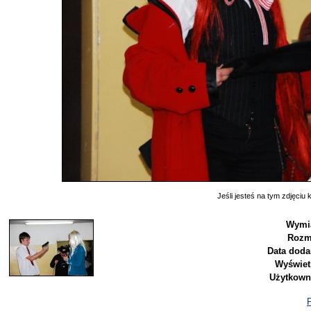
Jeśli jesteś na tym zdjęciu k
Wymi
Rozm
Data doda
Wyświet
Użytkown
P