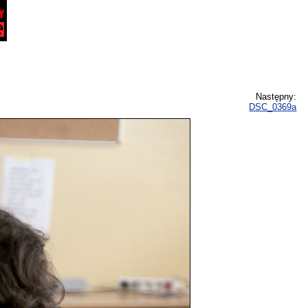
Następny:
DSC_0369a