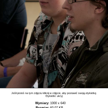
Jeśli jesteś na tym zdjęciu kliknij w zdjęcie, aby postawić swoją etykietkę.
Etykietki:
ukryj
Wymiary:
1000 x 640
Rozmiar:
60,07 KB