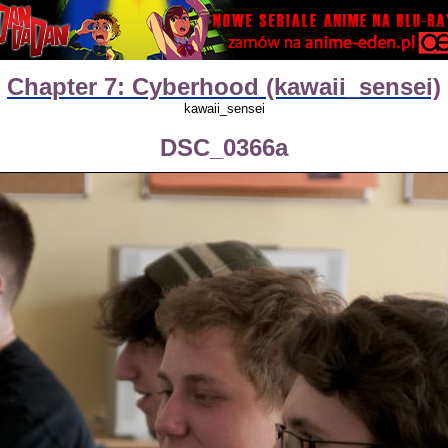
Chapter 7: Cyberhood (kawaii_sensei)
kawaii_sensei
DSC_0366a