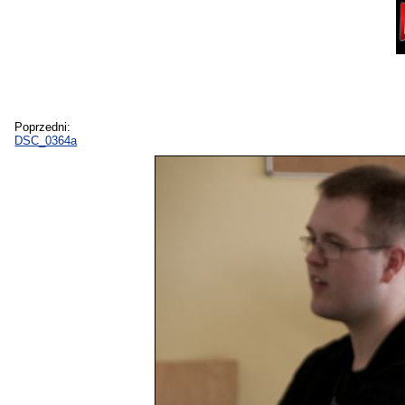
Poprzedni:
DSC_0364a