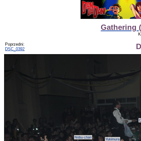
Gathering 
K
Poprzedni:
D
DSC_0392
Nobu-chan
Yukimura