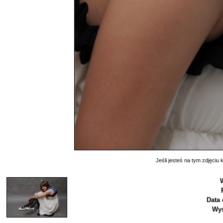
Jeśli jesteś na tym zdjęciu k
Data 
Wyś