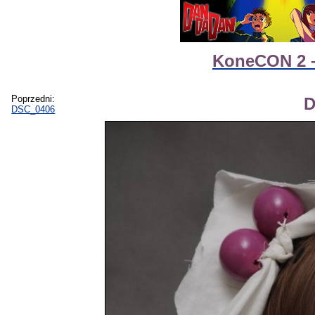
KoneCON 2 – 
Poprzedni:
D
DSC_0406