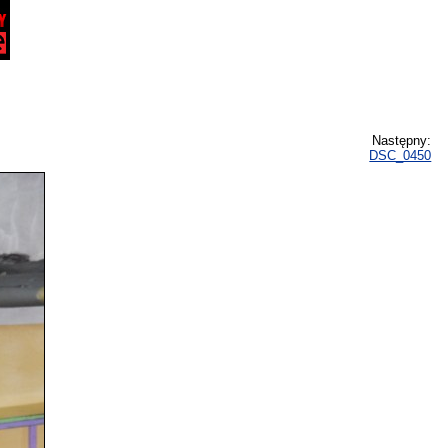
Następny:
DSC_0450