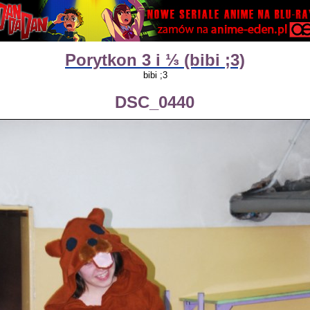
Porytkon 3 i ⅓ (bibi ;3)
bibi ;3
DSC_0440