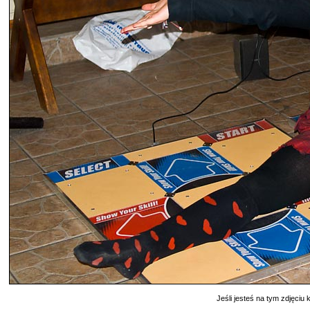
Jeśli jesteś na tym zdjęciu k