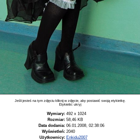
Jeśli jesteś na tym zdjęciu kliknij w zdjęcie, aby postawić swoją etykietkę.
Etykietki:
ukryj
Wymiary:
492 x 1024
Rozmiar:
58,46 KB
Data dodania:
06.01.2008, 02:38:06
Wyświetleń:
2040
Użytkownicy:
Enkidu2007