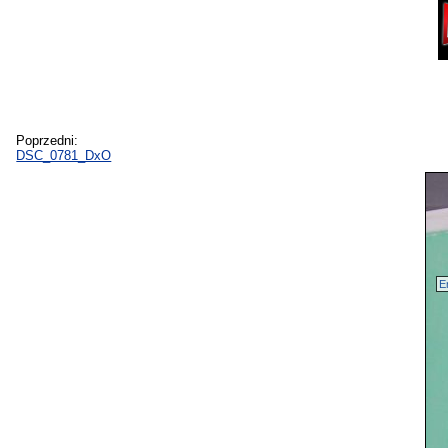
Poprzedni:
DSC_0781_DxO
E