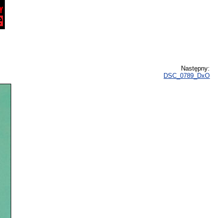
Następny:
DSC_0789_DxO