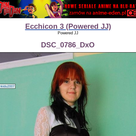
Ecchicon 3 (Powered JJ)
Powered JJ
DSC_0786_DxO
nkidu2007