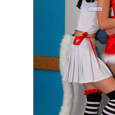
Toru-chan