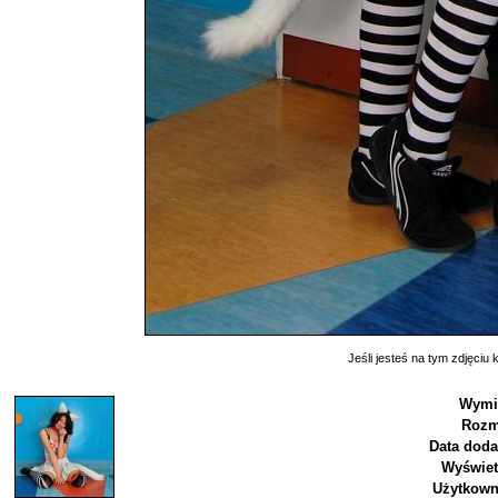
Jeśli jesteś na tym zdjęciu k
Wymi
Rozm
Data doda
Wyświet
Użytkown