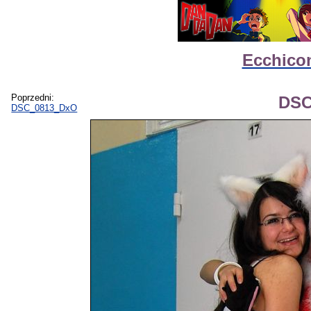
Ecchicon
Poprzedni:
DSC
DSC_0813_DxO