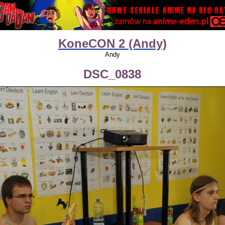
KoneCON 2 (Andy)
Andy
DSC_0838