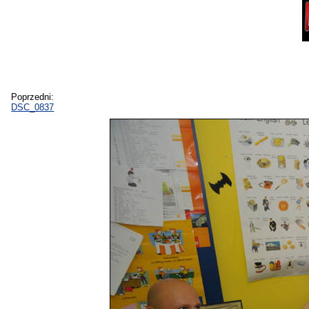
Poprzedni:
DSC_0837