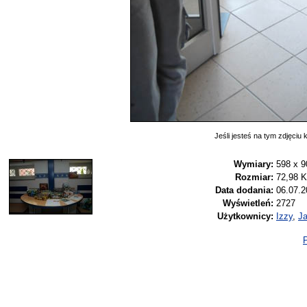
Jeśli jesteś na tym zdjęciu k
Wymiary:
598 x 9
Rozmiar:
72,98 
Data dodania:
06.07.2
Wyświetleń:
2727
Użytkownicy:
Izzy
,
Ja
P