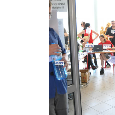
Iz
Niemti
Onion
Jasiek