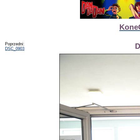
Kone
Poprzedni:
D
DSC_0903