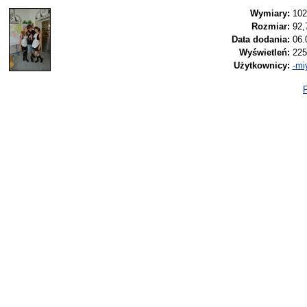
Wymiary:
102
Rozmiar:
92,
Data dodania:
06.
Wyświetleń:
225
Użytkownicy:
-mi
P