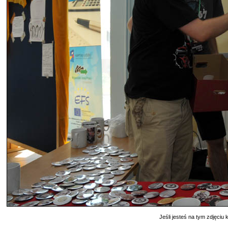
Jeśli jesteś na tym zdjęciu k