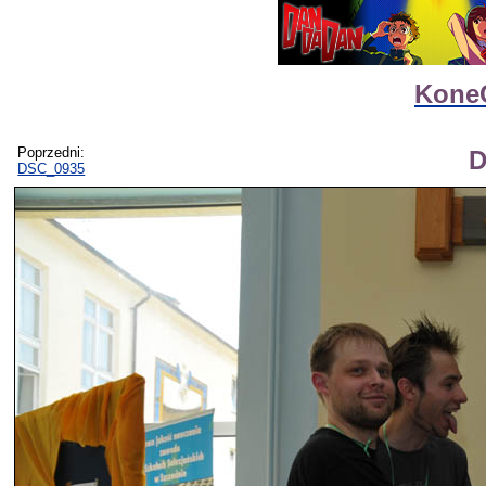
Kone
Poprzedni:
D
DSC_0935