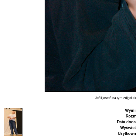
Jeśli jesteś na tym zdjęciu k
Wymi
Rozm
Data doda
Wyświet
Użytkown