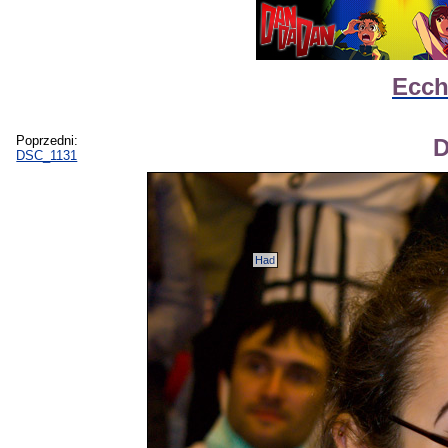
Ecch
Poprzedni:
D
DSC_1131
Had