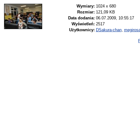
Wymiary:
1024 x 680
Rozmiar:
121,09 KB
Data dodania:
06.07.2009, 10:55:17
Wyświetleń:
2517
Użytkownicy:
DSakura-chan
,
megiros
P