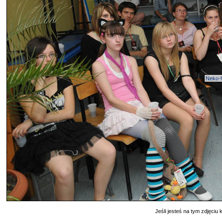
Neko-
Jeśli jesteś na tym zdjęciu k