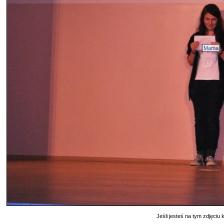
Mama
Jeśli jesteś na tym zdjęciu k