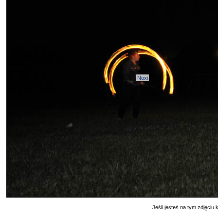
Noxi
Jeśli jesteś na tym zdjęciu k