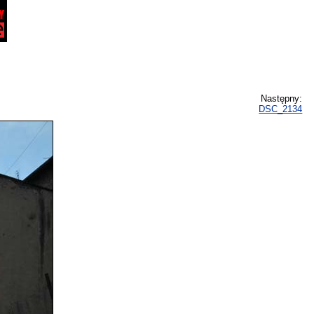
Następny:
DSC_2134