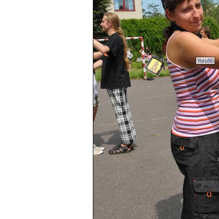
Yoru90