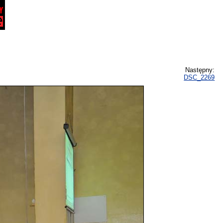
Następny:
DSC_2269