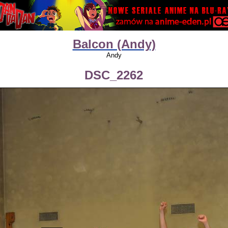
Balcon (Andy)
Andy
DSC_2262