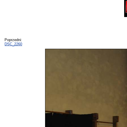
Poprzedni:
DSC_2260