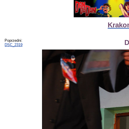
Krakon
Poprzedni:
D
DSC_2319