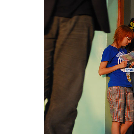
Yashi