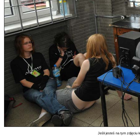
Jeśli jesteś na tym zdjęciu k