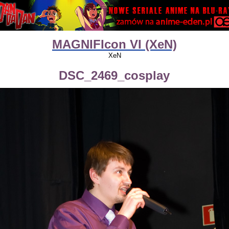
MAGNIFIcon VI (XeN)
XeN
DSC_2469_cosplay