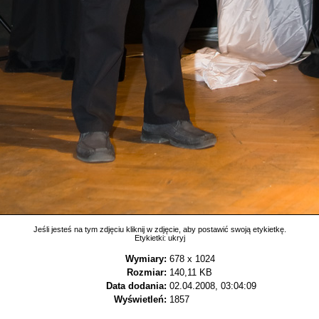
Jeśli jesteś na tym zdjęciu kliknij w zdjęcie, aby postawić swoją etykietkę.
Etykietki:
ukryj
Wymiary:
678 x 1024
Rozmiar:
140,11 KB
Data dodania:
02.04.2008, 03:04:09
Wyświetleń:
1857